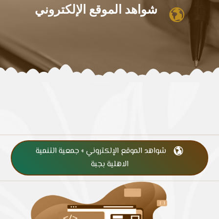
شواهد الموقع الإلكتروني

شواهد الموقع الإلكتروني » جمعية التنمية

الاهلية بجبة