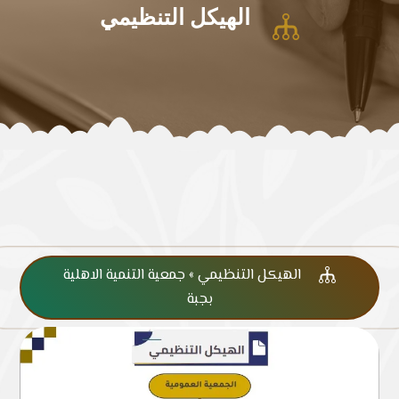
الهيكل التنظيمي

الهيكل التنظيمي » جمعية التنمية الاهلية

بجبة