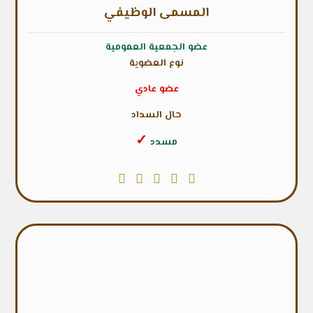
المسمى الوظيفي
عضو الجمعية العمومية
نوع العضوية
عضو عادي
حال السداد
✓
مسدد