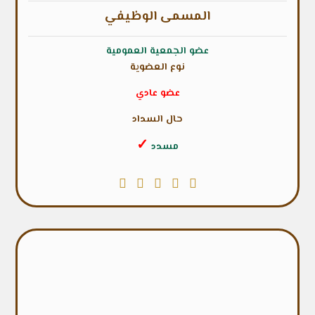
المسمى الوظيفي
عضو الجمعية العمومية
نوع العضوية
عضو عادي
حال السداد
✓
مسدد