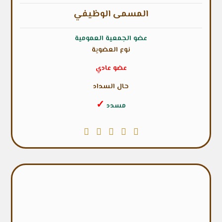
المسمى الوظيفي
عضو الجمعية العمومية
نوع العضوية
عضو عادي
حال السداد
✓
مسدد