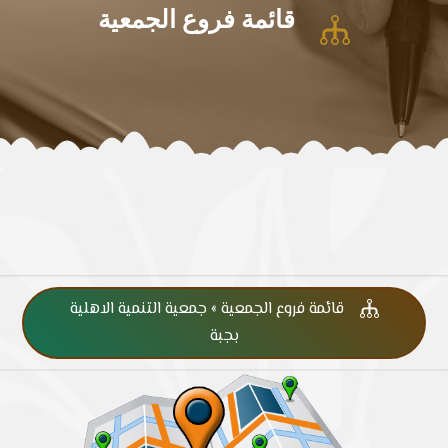
قائمة فروع الجمعية

قائمة فروع الجمعية » جمعية التنمية الاهلية

بجبة