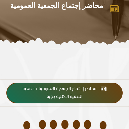
محاضر إجتماع الجمعية العمومية

محاضر إجتماع الجمعية العمومية » جمعية

التنمية الاهلية بجبة