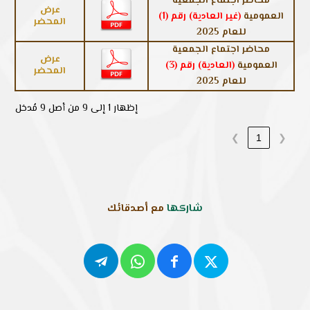
محاضر اجتماع الجمعية
عرض
العمومية
(غير العادية) رقم (1)
المحضر
للعام 2025
محاضر اجتماع الجمعية
عرض
العمومية
(العادية) رقم (3)
المحضر
للعام 2025
إظهار 1 إلى 9 من أصل 9 مُدخل
❯
1
❮
شاركها
مع أصدقائك