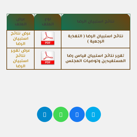
نوع
عرض
نتائج استبيان الرضا
الملف
الملف
عرض نتائج
نتائج استبيان الرضا ( التغذية
استبيان
الرجعية )
الرضا
عرض تقرير
تقرير نتائج استبيان قياس رضا
نتائج
المستفيدين وتوصيات المجلس
استبيان
الرضا
شاركها
مع أصدقائك