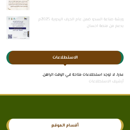
ورشة صناعة السدو ضمن عام الحرف اليدوية 2025م
بدعم من منصة احسان
الاستطلاعات
عذرا، لا توجد استطلاعات متاحة في الوقت الراهن.
أرشيف الاستطلاعات
أقسام الموقع