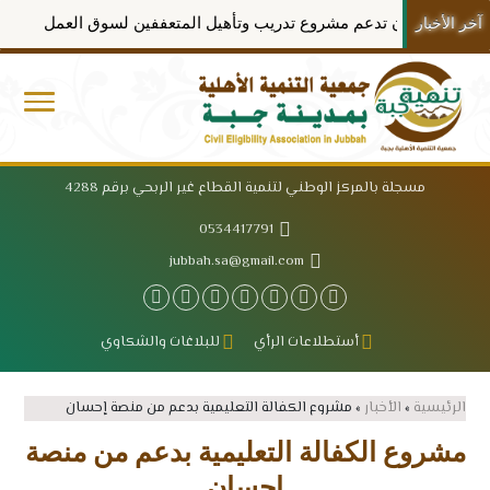
احسان تدعم مشروع تدريب وتأهيل المتعففين لسوق العمل
لأنت
آخر الأخبار
مسجلة بالمركز الوطني لتنمية القطاع غير الربحي برقم 4288
0534417791
jubbah.sa@gmail.com
أستطلاعات الرأي
للبلاغات والشكاوي
الرئيسية
»
الأخبار
»
مشروع الكفالة التعليمية بدعم من منصة إحسان
مشروع الكفالة التعليمية بدعم من منصة
إحسان