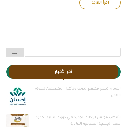
اقرأ المزيد
آخر الأخبار
احسان تدعم مشروع تدريب وتأهيل المتعففين لسوق
العمل
لأنتخاب مجلس الإدارة الجديد في دورته الثانية تحديد
موعد الجمعية العمومية العادية