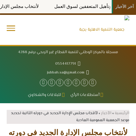
تأهيل المتعففين لسوق العمل
لأنتخاب مجلس الإدارة الجديد في دو
آخر الأخبار
مسجلة بالمركز الوطني لتنمية القطاع غير الربحي برقم 4288
0534417791
jubbah.sa@gmail.com
أستطلاعات الرأي
للبلاغات والشكاوي
الرئيسية
»
الأخبار
»
لأنتخاب مجلس الإدارة الجديد في دورته الثانية تحديد
موعد الجمعية العمومية العادية
لأنتخاب مجلس الإدارة الجديد في دورته