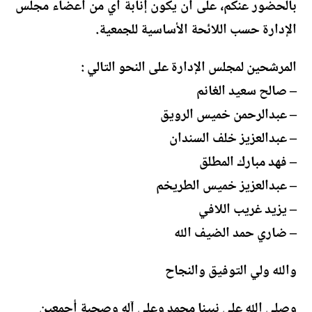
بالحضور عنكم، على ان يكون إنابة أي من أعضاء مجلس
الإدارة حسب اللائحة الأساسية للجمعية.
المرشحين لمجلس الإدارة على النحو التالي :
– صالح سعيد الغانم
– ⁠عبدالرحمن خميس الرويق
– ⁠عبدالعزيز خلف السندان
– ⁠فهد مبارك المطلق
– ⁠عبدالعزيز خميس الطريخم
– ⁠يزيد غريب اللافي
– ⁠ضاري حمد الضيف الله
والله ولي التوفيق والنجاح
وصلى الله على نبينا محمد وعلى آله وصحبة أجمعين