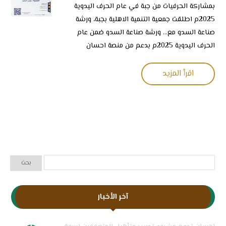
بمشاركة الحرفيات من ⁧‫جبة‬⁩ في ⁧‫عام الحرف اليدوية
2025م اطلقت جمعية التنمية الاهلية بجبة، ورشة
صناعة السدو مع... ورشة صناعة السدو ضمن عام
الحرف اليدوية 2025م بدعم من منصة احسان
اقرأ المزيد
آخر الأخبار