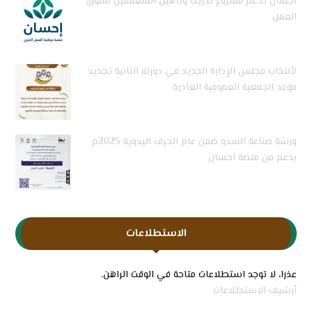
احسان تدعم مشروع تدريب وتأهيل المتعففين لسوق
العمل
لأنتخاب مجلس الإدارة الجديد في دورته الثانية تحديد
موعد الجمعية العمومية العادية
ورشة صناعة السدو ضمن عام الحرف اليدوية 2025م
بدعم من منصة احسان
الاستطلاعات
عذرا، لا توجد استطلاعات متاحة في الوقت الراهن.
أرشيف الاستطلاعات