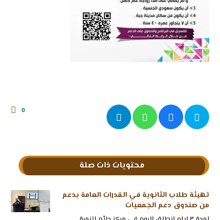
0
محتويات ذات صلة
تهيئة طلاب الثانوية في القدرات العامة بدعم
من صندوق دعم الجمعيات
لمدة ٣ ايام انطلق اليوم في مركز دائم لتنمية