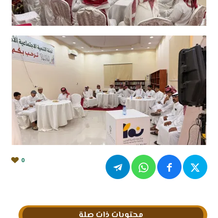
0
محتويات ذات صلة