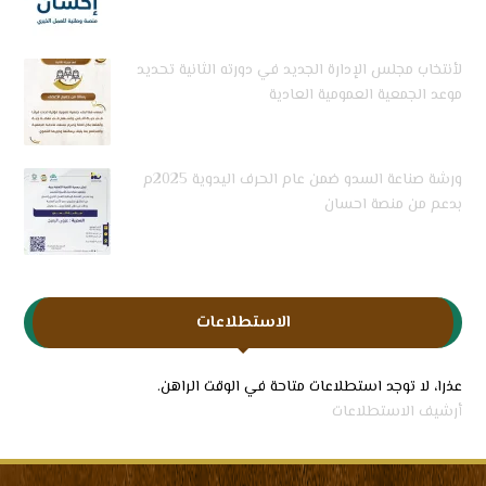
لأنتخاب مجلس الإدارة الجديد في دورته الثانية تحديد
موعد الجمعية العمومية العادية
ورشة صناعة السدو ضمن عام الحرف اليدوية 2025م
بدعم من منصة احسان
الاستطلاعات
عذرا، لا توجد استطلاعات متاحة في الوقت الراهن.
أرشيف الاستطلاعات