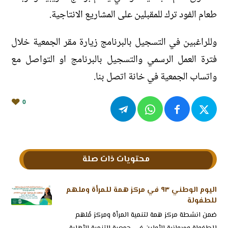
طعام الفود ترك للمقبلين على المشاريع الانتاجية.
وللراغبين في التسجيل بالبرنامج زيارة مقر الجمعية خلال
فترة العمل الرسمي والتسجيل بالبرنامج او التواصل مع
واتساب الجمعية في خانة اتصل بنا.
0
محتويات ذات صلة
اليوم الوطني ٩٣ في مركز همة للمرأة وملهم
للطفولة
‏ضمن انشطة مركز همة لتنمية المرأة ومركز مُلهم