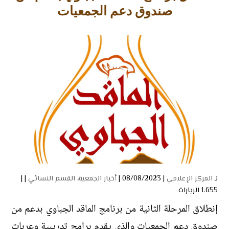
صندوق دعم الجمعيات
لـ
المركز الإعلامي
| 08/08/2023 |
أخبار الجمعية
،
القسم النسائي
| |
1٬655 الزيارات
إنطلاق المرحلة الثانية من برنامج الماقد الجباوي بدعم من
صندوق دعم الجمعيات والذي يقدم برامج تدريبية وعربات