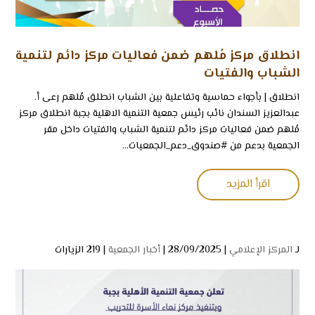
انطلاق مركز مُلهم ضمن فعاليات مركز دائم لتنمية
الشباب والفتيات
‏انطلاق | ‏بأجواء حماسية وتفاعلية بين الشباب انطلق مُلهم ‏رعى أ.
عبدالعزيز السندان نائب رئيس جمعية التنمية الاهلية بجبة انطلاق مركز
مُلهم ضمن فعاليات مركز دائم لتنمية الشباب والفتيات داخل مقر
الجمعية بدعم من ⁧‫#صندوق_دعم_الجمعيات‬⁩...
اقرأ المزيد
لـ
المركز الإعلامي
| 28/09/2025 |
أخبار الجمعية
|
219 الزيارات