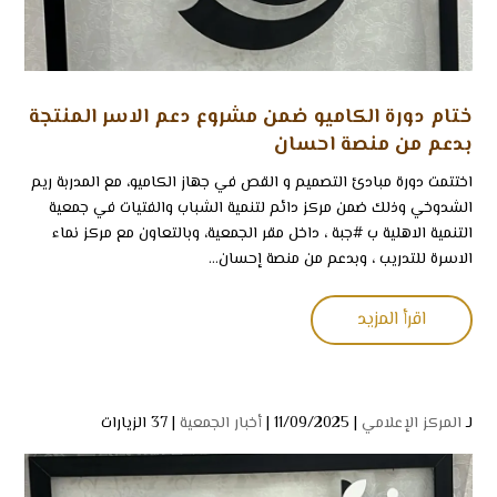
ختام دورة الكاميو ضمن مشروع دعم الاسر المنتجة
بدعم من منصة احسان
اختتمت دورة مبادئ التصميم و القص في جهاز الكاميو، مع المدربة ريم
الشدوخي وذلك ضمن مركز دائم لتنمية الشباب والفتيات في جمعية
التنمية الاهلية ب ⁧‫#جبة‬⁩ ، داخل مقر الجمعية، وبالتعاون مع مركز نماء
الاسرة للتدريب‬⁩ ، وبدعم من منصة إحسان...
اقرأ المزيد
لـ
المركز الإعلامي
| 11/09/2025 |
أخبار الجمعية
|
37 الزيارات