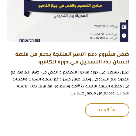
ضمن مشروع دعم الاسر المنتجة بدعم من منصة
احسان بدء التسجيل في دورة الكاميو
اعلان تسجيل في دورة مبادئ التصميم و القص في جهاز الكاميو، مع
المدربة ريم الشدوخي وذلك ضمن مركز دائم لتنمية الشباب والفتيات
في جمعية التنمية الاهلية ب ⁧‫#جبة‬⁩ وبالتعاون مع مركز نماء الاسرة
للتدريب، وبدعم من منصة إحسان...
اقرأ المزيد