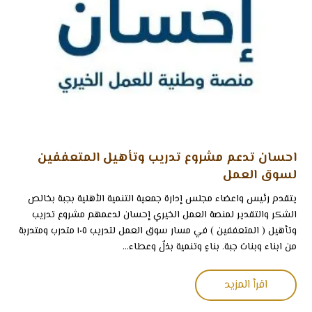
احسان تدعم مشروع تدريب وتأهيل المتعففين
لسوق العمل
‏يتقدم رئيس واعضاء مجلس إدارة جمعية التنمية الأهلية بجبة بخالص
الشكر والتقدير لمنصة العمل الخيري إحسان لدعمهم مشروع تدريب
وتأهيل ( المتعففين ) في مسار سوق العمل لتدريب ١٠٥ متدرب ومتدربة
من ابناء وبنات جبة. بناءٍ وتنمية بذلٌ وعطاء...
اقرأ المزيد