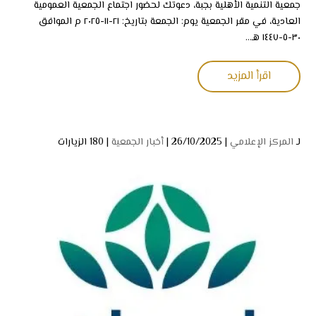
جمعية التنمية الأهلية بجبة، دعوتك لحضور اجتماع الجمعية العمومية
العادية، في مقر الجمعية يوم: الجمعة بتاريخ: ٢١-١١-٢٠٢٥ م الموافق
٣٠-٥-١٤٤٧ هـ...
اقرأ المزيد
لـ
المركز الإعلامي
| 26/10/2025 |
أخبار الجمعية
|
180 الزيارات