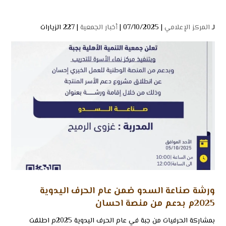
لـ
المركز الإعلامي
| 07/10/2025 |
أخبار الجمعية
|
227 الزيارات
ورشة صناعة السدو ضمن عام الحرف اليدوية
2025م بدعم من منصة احسان
بمشاركة الحرفيات من ⁧‫جبة‬⁩ في ⁧‫عام الحرف اليدوية 2025م اطلقت