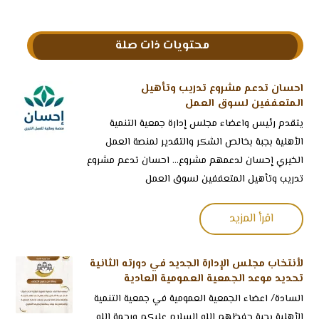
محتويات ذات صلة
احسان تدعم مشروع تدريب وتأهيل
المتعففين لسوق العمل
‏يتقدم رئيس واعضاء مجلس إدارة جمعية التنمية
الأهلية بجبة بخالص الشكر والتقدير لمنصة العمل
الخيري إحسان لدعمهم مشروع... احسان تدعم مشروع
تدريب وتأهيل المتعففين لسوق العمل
اقرأ المزيد
لأنتخاب مجلس الإدارة الجديد في دورته الثانية
تحديد موعد الجمعية العمومية العادية
السادة/ اعضاء الجمعية العمومية في جمعية التنمية
الأهلية بجبة حفظهم الله السلام عليكم ورحمة الله