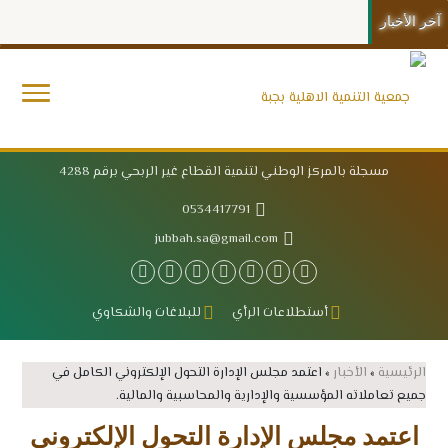
آخر الأخبار
مسجلة بالمركز الوطني لتنمية القطاع غير الربحي برقم 4288
0534417791
jubbah.sa@gmail.com
أستطلاعات الرأي
للبلاغات والشكاوي
الرئيسية
»
الأخبار
»
اعتمد مجلس الإدارة التحول الإلكتروني الكامل في
جميع تعاملاته المؤسسية والإدارية والمحاسبية والمالية.
اعتمد مجلس الإدارة التحول الإلكتروني