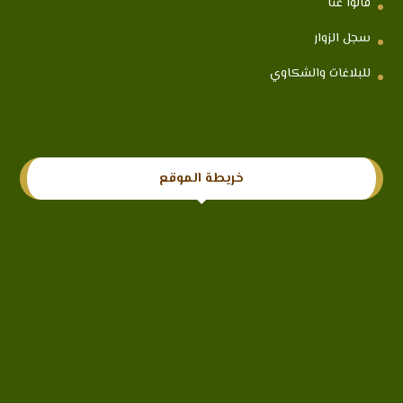
قالوا عنا
سجل الزوار
للبلاغات والشكاوي
خريطة الموقع