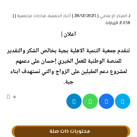
لـ
المركز الإعلامي
| 28/12/2023 |
أخبار الجمعية
،
مبادرات مجتمعية
| |
2٬038 الزيارات
‏اعلان |
‏تتقدم جمعية التنمية الاهلية بجبة بخالص الشكر والتقدير
للمنصة الوطنية للعمل الخيري إحسان على دعمهم
لمشروع دعم المقبلين على الزواج والتي تستهدف ابناء
جبة.
0
محتويات ذات صلة