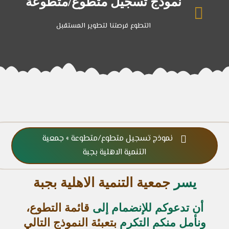
نموذج تسجيل متطوع/متطوعة

التطوع فرصتنا لتطوير المستقبل
نموذج تسجيل متطوع/متطوعة » جمعية

التنمية الاهلية بجبة
يسر
جمعية التنمية الاهلية بجبة
أن تدعوكم للإنضمام إلى
قائمة التطوع،
ونأمل منكم التكرم
بتعبئة النموذج التالي